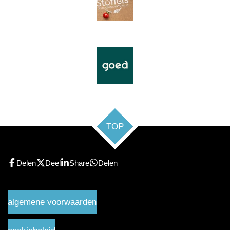
TOP
Delen
Deel
Share
Delen
algemene voorwaarden